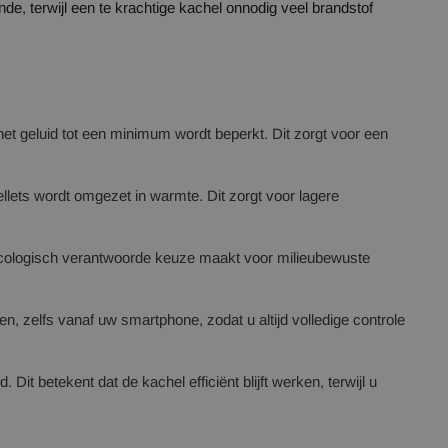
, terwijl een te krachtige kachel onnodig veel brandstof
het geluid tot een minimum wordt beperkt. Dit zorgt voor een
llets wordt omgezet in warmte. Dit zorgt voor lagere
en ecologisch verantwoorde keuze maakt voor milieubewuste
n, zelfs vanaf uw smartphone, zodat u altijd volledige controle
 betekent dat de kachel efficiënt blijft werken, terwijl u