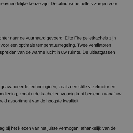
vriendelijke keuze zijn. De cilindrische pellets zorgen voor
ter naar de vuurhaard gevoerd. Elite Fire pelletkachels zijn
voor een optimale temperatuurregeling. Twee ventilatoren
rspreiden van de warme lucht in uw ruimte. De uitlaatgassen
j geavanceerde technologieën, zoals een stille vijzelmotor en
-bediening, zodat u de kachel eenvoudig kunt bedienen vanaf uw
ebreid assortiment van de hoogste kwaliteit.
ag bij het kiezen van het juiste vermogen, afhankelijk van de