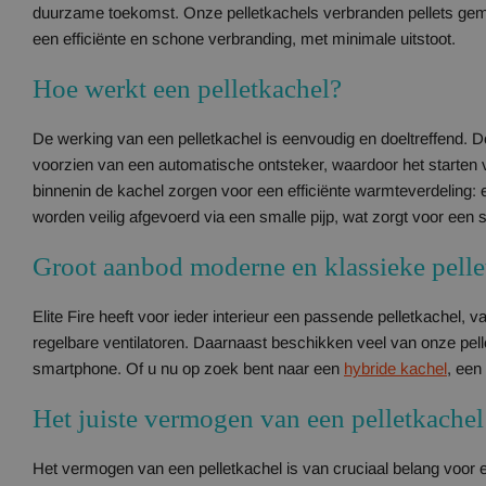
duurzame toekomst. Onze pelletkachels verbranden pellets gemaa
een efficiënte en schone verbranding, met minimale uitstoot.
Hoe werkt een pelletkachel?
De werking van een pelletkachel is eenvoudig en doeltreffend. D
voorzien van een automatische ontsteker, waardoor het starten 
binnenin de kachel zorgen voor een efficiënte warmteverdeling:
worden veilig afgevoerd via een smalle pijp, wat zorgt voor een 
Groot aanbod moderne en klassieke pelle
Elite Fire heeft voor ieder interieur een passende pelletkachel, 
regelbare ventilatoren. Daarnaast beschikken veel van onze pel
smartphone. Of u nu op zoek bent naar een
hybride kachel
, een
Het juiste vermogen van een pelletkachel
Het vermogen van een pelletkachel is van cruciaal belang voor ee