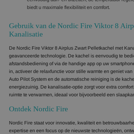
biedt u maximale flexibiliteit en comfort.
Gebruik van de Nordic Fire Viktor 8 Airp
Kanalisatie
De Nordic Fire Viktor 8 Airplus Zwart Pelletkachel met Ka
geavanceerde technologie. De kachel is eenvoudig te bed
afstandsbediening of via de handige app op uw smartphone 
in, activeer de relaxfunctie voor stille warmte en geniet van
Auto Pilot System en de automatische reiniging is de kach
energiezuinig. De kanalisatie-optie zorgt voor extra comfo
ruimte te verwarmen, ideaal voor bijvoorbeeld een slaapka
Ontdek Nordic Fire
Nordic Fire staat voor innovatie, kwaliteit en betrouwbaarh
expertise en een focus op de nieuwste technologieën, ontw