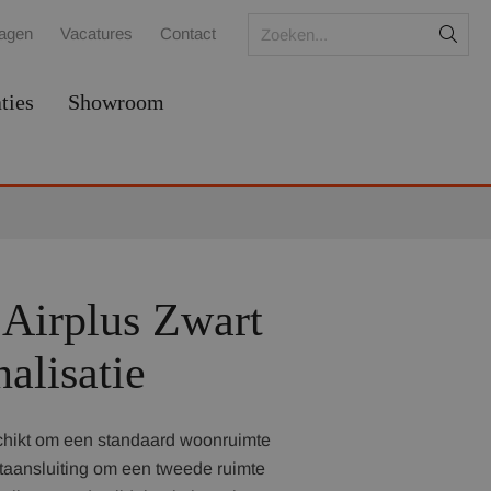
ragen
Vacatures
Contact
ties
Showroom
 Airplus Zwart
alisatie
eschikt om een standaard woonruimte
taansluiting om een tweede ruimte