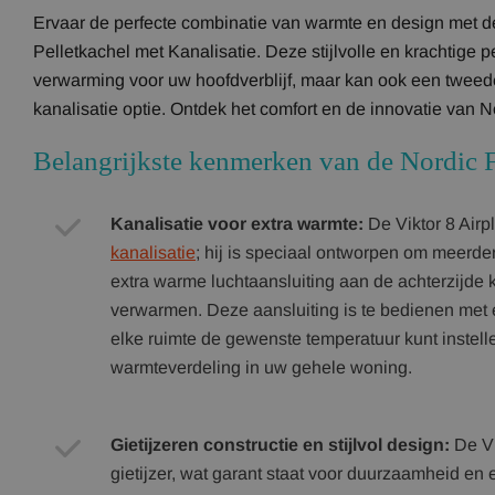
Ervaar de perfecte combinatie van warmte en design met de 
Pelletkachel met Kanalisatie. Deze stijlvolle en krachtige pe
verwarming voor uw hoofdverblijf, maar kan ook een twee
kanalisatie optie. Ontdek het comfort en de innovatie van No
Belangrijkste kenmerken van de Nordic F
Kanalisatie voor extra warmte:
De Viktor 8 Airp
kanalisatie
; hij is speciaal ontworpen om meerde
extra warme luchtaansluiting aan de achterzijde
verwarmen. Deze aansluiting is te bedienen met 
elke ruimte de gewenste temperatuur kunt instell
warmteverdeling in uw gehele woning.
Gietijzeren constructie en stijlvol design:
De Vi
gietijzer, wat garant staat voor duurzaamheid en 