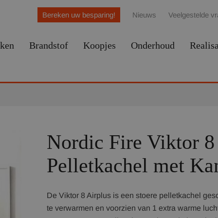
Bereken uw besparing!
Nieuws
Veelgestelde v
ken
Brandstof
Koopjes
Onderhoud
Realisa
Nordic Fire Viktor 8
Pelletkachel met Kan
De Viktor 8 Airplus is een stoere pelletkachel g
te verwarmen en voorzien van 1 extra warme luch