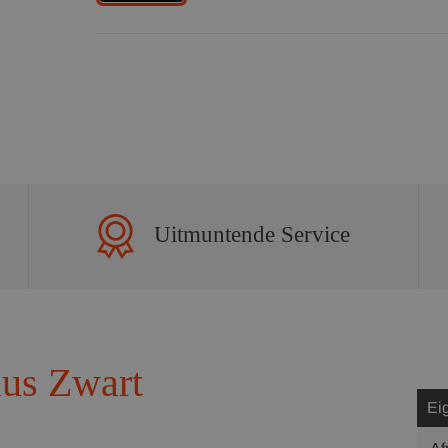
Uitmuntende Service
lus Zwart
Ei