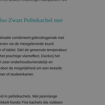
lus Zwart Pelletkachel met
nalisatie combineert gebruiksgemak met
ienen via de meegeleverde touch
of tablet. Stel de gewenste temperatuur
 het prachtige vlameffect. Dankzij het
el zeer onderhoudsvriendelijk en
rt door de mogelijkheid om een tweede
mer of studeerkamer.
eid in pelletkachels. Met jarenlange
ikkelt Nordic Fire kachels die voldoen