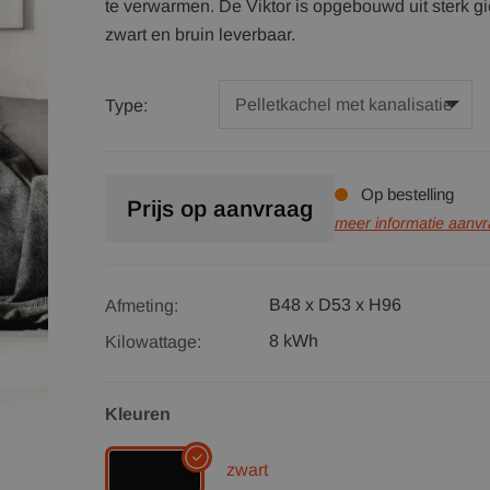
te verwarmen. De Viktor is opgebouwd uit sterk giet
zwart en bruin leverbaar.
Type:
Op bestelling
Prijs op aanvraag
meer informatie aanv
B48 x D53 x H96
Afmeting:
8 kWh
Kilowattage:
Kleuren
zwart