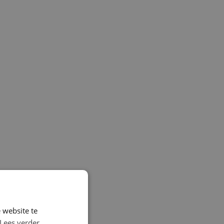
 website te
Lees verder