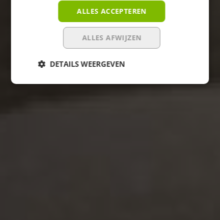
ALLES ACCEPTEREN
ALLES AFWIJZEN
DETAILS WEERGEVEN