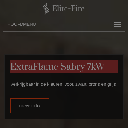
HOOFDMENU
ExtraFlame Sabry 7kW
Verkrijgbaar in de kleuren ivoor, zwart, brons en grijs
meer info