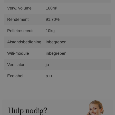
Verw. volume:
160m³
Rendement
91.70%
Pelletreservoir
10kg
Afstandsbediening
inbegrepen
Wifi-module
inbegrepen
Ventilator
ja
Ecolabel
a++
Hulp nodig?