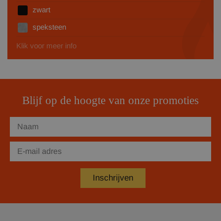
zwart
speksteen
Klik voor meer info
Blijf op de hoogte van onze promoties