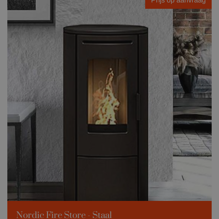
Prijs op aanvraag
Nordic Fire Store - Staal