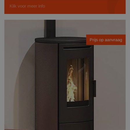
Klik voor meer info
Prijs op aanvraag