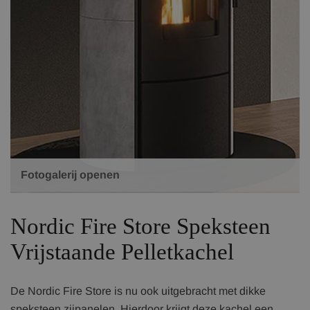
Fotogalerij openen
Nordic Fire Store Speksteen
Vrijstaande Pelletkachel
De Nordic Fire Store is nu ook uitgebracht met dikke
speksteen zijpanelen. Hierdoor krijgt deze kachel een