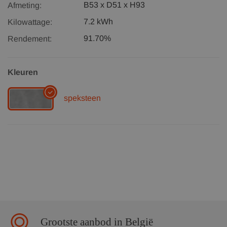
B53 x D51 x H93
Afmeting:
7.2 kWh
Kilowattage:
91.70%
Rendement:
Kleuren
speksteen
Grootste aanbod in België