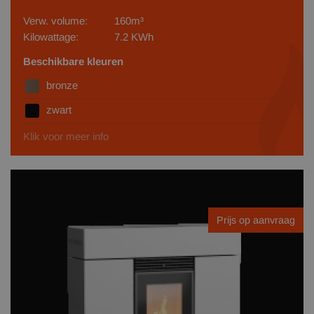
Verw. volume:
160m³
Kilowattage:
7.2 KWh
Beschikbare kleuren
bronze
zwart
Klik voor meer info
Prijs op aanvraag