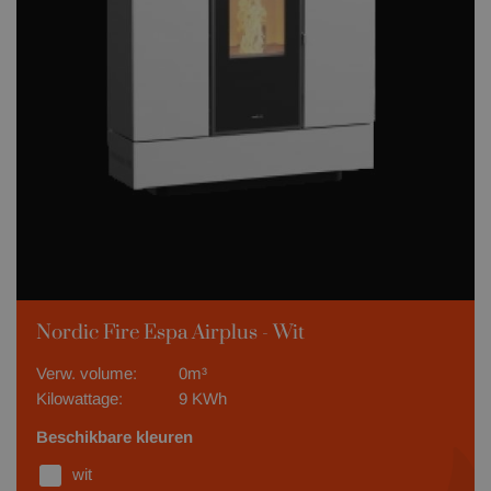
Nordic Fire Espa Airplus - Wit
Verw. volume:
0m³
Kilowattage:
9 KWh
Beschikbare kleuren
wit