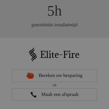
5h
gemiddelde installatietijd
Bereken uw besparing
-of-
Maak een afspraak