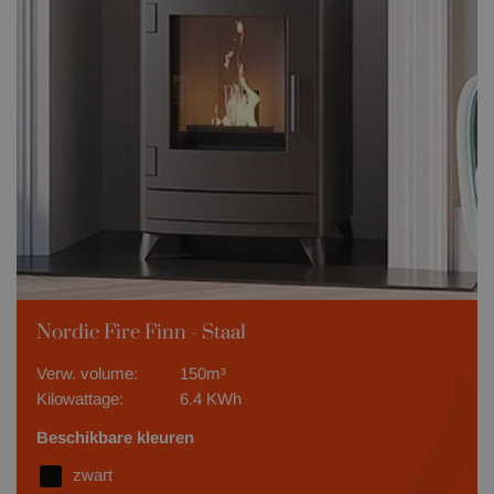
Nordic Fire Finn - Staal
Verw. volume:
150m³
Kilowattage:
6.4 KWh
Beschikbare kleuren
zwart