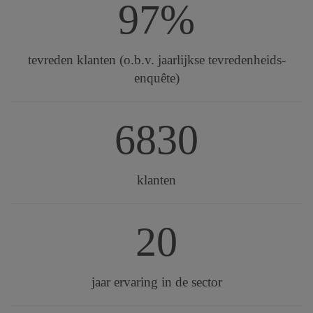
97%
tevreden klanten (o.b.v. jaarlijkse tevredenheids-
enquête)
6830
klanten
20
jaar ervaring in de sector