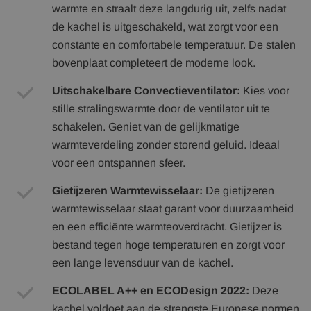
warmte en straalt deze langdurig uit, zelfs nadat
de kachel is uitgeschakeld, wat zorgt voor een
constante en comfortabele temperatuur. De stalen
bovenplaat completeert de moderne look.
Uitschakelbare Convectieventilator:
Kies voor
stille stralingswarmte door de ventilator uit te
schakelen. Geniet van de gelijkmatige
warmteverdeling zonder storend geluid. Ideaal
voor een ontspannen sfeer.
Gietijzeren Warmtewisselaar:
De gietijzeren
warmtewisselaar staat garant voor duurzaamheid
en een efficiënte warmteoverdracht. Gietijzer is
bestand tegen hoge temperaturen en zorgt voor
een lange levensduur van de kachel.
ECOLABEL A++ en ECODesign 2022:
Deze
kachel voldoet aan de strengste Europese normen