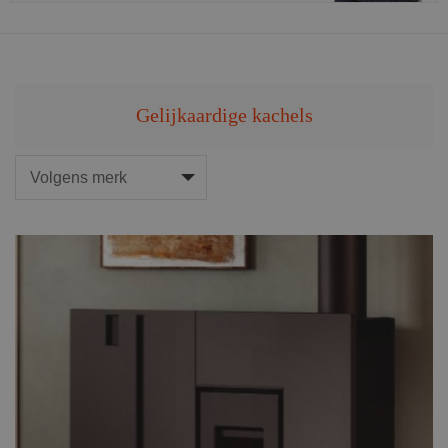
Gelijkaardige kachels