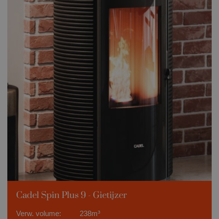
Cadel Spin Plus 9 - Gietijzer
Verw. volume:
238m³