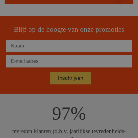
Blijf op de hoogte van onze promoties
97%
tevreden klanten (o.b.v. jaarlijkse tevredenheids-