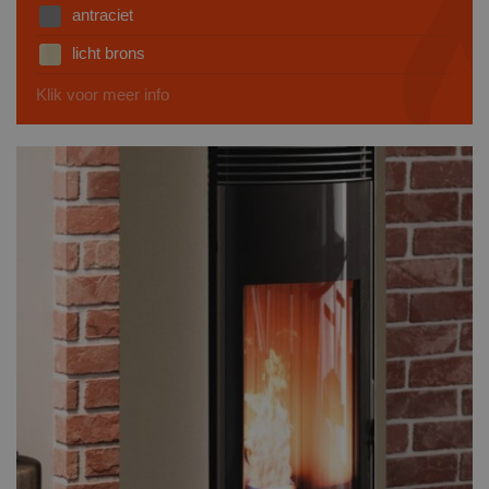
antraciet
licht brons
Klik voor meer info