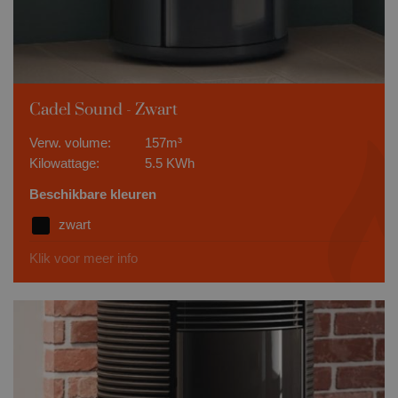
Cadel Sound - Zwart
Verw. volume:
157m³
Kilowattage:
5.5 KWh
Beschikbare kleuren
zwart
Klik voor meer info