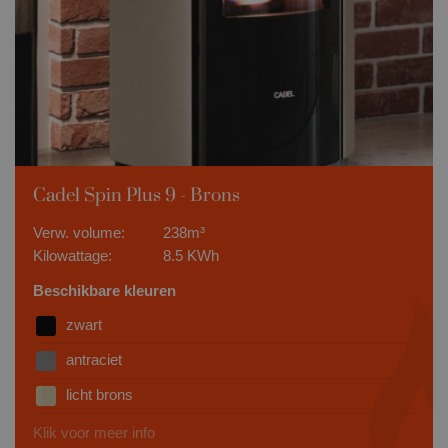
Cadel Spin Plus 9 - Brons
Verw. volume:
238m³
Kilowattage:
8.5 KWh
Beschikbare kleuren
zwart
antraciet
licht brons
Klik voor meer info