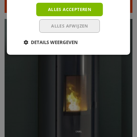
Klik voor meer info
ALLES ACCEPTEREN
ALLES AFWIJZEN
DETAILS WEERGEVEN