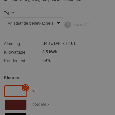
Type:
wat is dit?
B48 x D46 x H101
Afmeting:
8.5 kWh
Kilowattage:
89%
Rendement:
Kleuren
wit
bordeaux