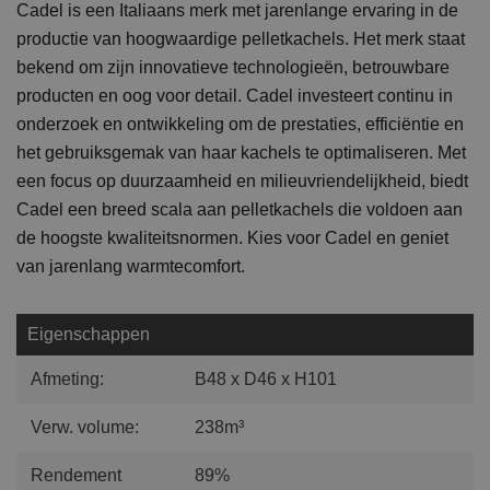
Cadel is een Italiaans merk met jarenlange ervaring in de
productie van hoogwaardige pelletkachels. Het merk staat
bekend om zijn innovatieve technologieën, betrouwbare
producten en oog voor detail. Cadel investeert continu in
onderzoek en ontwikkeling om de prestaties, efficiëntie en
het gebruiksgemak van haar kachels te optimaliseren. Met
een focus op duurzaamheid en milieuvriendelijkheid, biedt
Cadel een breed scala aan pelletkachels die voldoen aan
de hoogste kwaliteitsnormen. Kies voor Cadel en geniet
van jarenlang warmtecomfort.
Eigenschappen
Afmeting:
B48 x D46 x H101
Verw. volume:
238m³
Rendement
89%