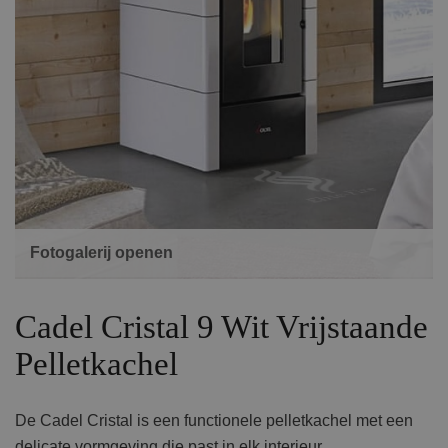
Fotogalerij openen
Cadel Cristal 9 Wit Vrijstaande
Pelletkachel
De Cadel Cristal is een functionele pelletkachel met een
delicate vormgeving die past in elk interieur.