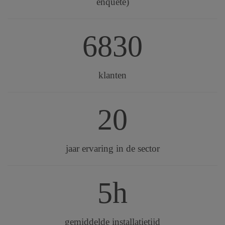
enquête)
6830
klanten
20
jaar ervaring in de sector
5h
gemiddelde installatietijd