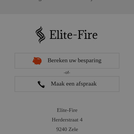
Bereken uw besparing
-of-
Maak een afspraak
Elite-Fire
Herderstraat 4
9240 Zele