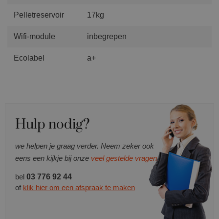
Pelletreservoir
17kg
Wifi-module
inbegrepen
Ecolabel
a+
Hulp nodig?
we helpen je graag verder. Neem zeker ook
eens een kijkje bij onze
veel gestelde vragen.
bel
03 776 92 44
of
klik hier om een afspraak te maken