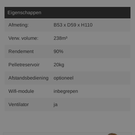
Eigenschappen
Afmeting:
B53 x D59 x H110
Verw. volume:
238m³
Rendement
90%
Pelletreservoir
20kg
Afstandsbediening
optioneel
Wifi-module
inbegrepen
Ventilator
ja