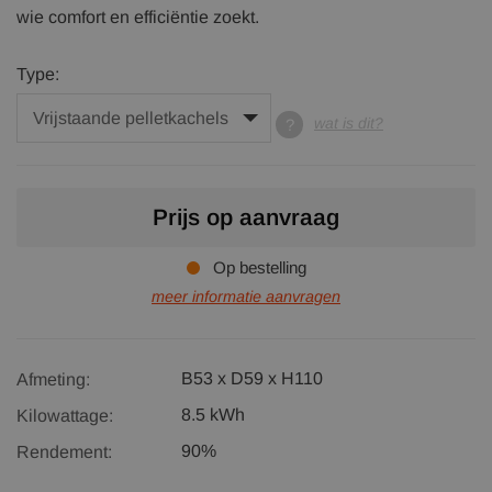
wie comfort en efficiëntie zoekt.
Type:
wat is dit?
Prijs op aanvraag
Op bestelling
meer informatie aanvragen
B53 x D59 x H110
Afmeting:
8.5 kWh
Kilowattage:
90%
Rendement: