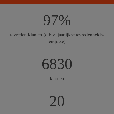
97%
tevreden klanten (o.b.v. jaarlijkse tevredenheids-
enquête)
6830
klanten
20