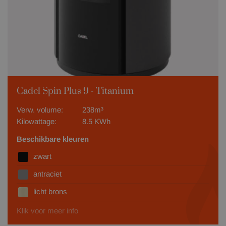
Cadel Spin Plus 9 - Titanium
Verw. volume:
238m³
Kilowattage:
8.5 KWh
Beschikbare kleuren
zwart
antraciet
licht brons
Klik voor meer info