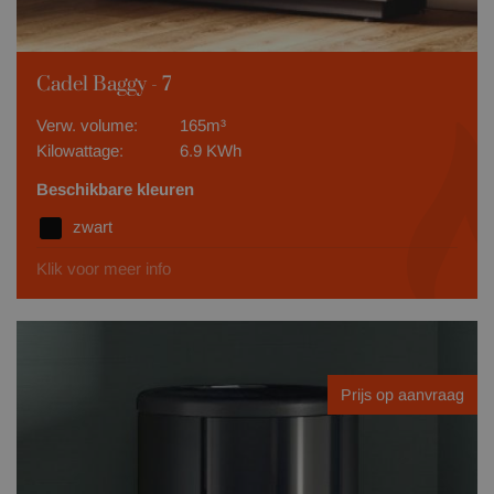
Cadel Baggy - 7
Verw. volume:
165m³
Kilowattage:
6.9 KWh
Beschikbare kleuren
zwart
Klik voor meer info
Prijs op aanvraag