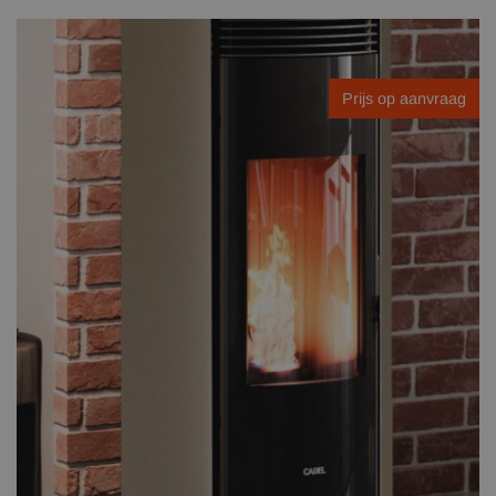
Prijs op aanvraag