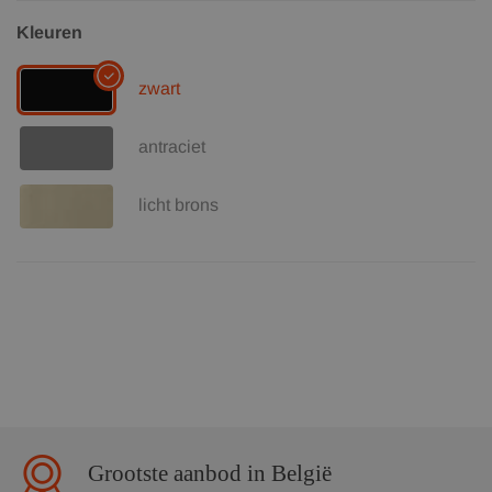
Kleuren
zwart
antraciet
licht brons
Grootste aanbod in België