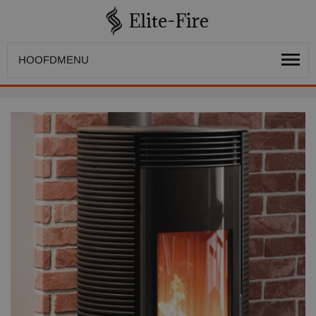
HOOFDMENU