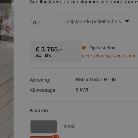
Ben fluisterend en zijn vlammen zijn aangenaam s
Type:
Op bestelling
€ 3.765,-
excl. btw
meer informatie aanvragen
B50 x D53 x H100
Afmeting:
6 kWh
Kilowattage:
Kleuren
staal