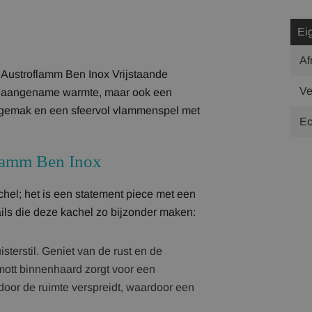
Ei
Af
de Austroflamm Ben Inox Vrijstaande
Ve
een aangename warmte, maar ook een
iksgemak en een sfeervol vlammenspel met
Ec
flamm Ben Inox
hel; het is een statement piece met een
ls die deze kachel zo bijzonder maken:
sterstil. Geniet van de rust en de
mott binnenhaard zorgt voor een
door de ruimte verspreidt, waardoor een