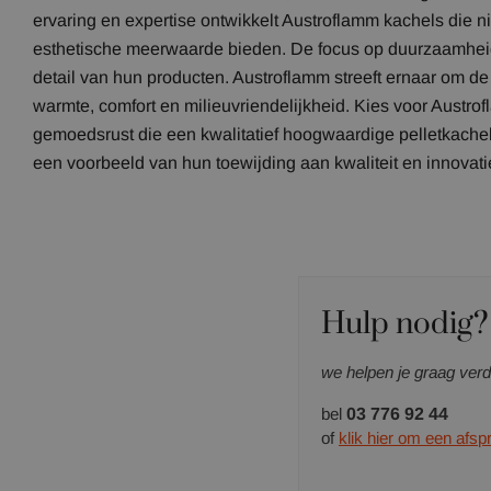
ervaring en expertise ontwikkelt Austroflamm kachels die ni
esthetische meerwaarde bieden. De focus op duurzaamheid en
detail van hun producten. Austroflamm streeft ernaar om de
warmte, comfort en milieuvriendelijkheid. Kies voor Austr
gemoedsrust die een kwalitatief hoogwaardige pelletkache
een voorbeeld van hun toewijding aan kwaliteit en innovati
Hulp nodig?
we helpen je graag verd
bel
03 776 92 44
of
klik hier om een afs