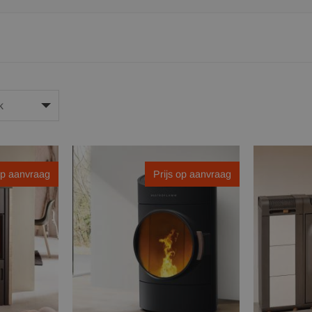
op aanvraag
Prijs op aanvraag