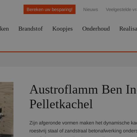
Bereken uw besparing!
Nieuws
Veelgestelde v
ken
Brandstof
Koopjes
Onderhoud
Realisa
Austroflamm Ben In
Pelletkachel
Zijn afgeronde vormen maken het dynamische kach
roestvrij staal of zandstraal betonafwerking onders