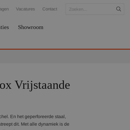
ragen
Vacatures
Contact
ties
Showroom
ox Vrijstaande
el. En het geperforeerde staal,
treept dit. Met alle dynamiek is de