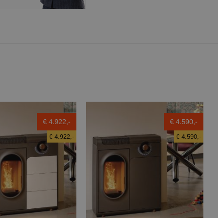
€ 4.922,-
€ 4.590,-
€ 4.922,-
€ 4.590,-