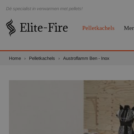
Dé specialist in verwarmen met pellets!
Pelletkachels
Mer
Home
›
Pelletkachels
›
Austroflamm Ben - Inox