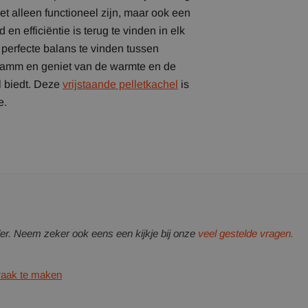
et alleen functioneel zijn, maar ook een
 efficiëntie is terug te vinden in elk
 perfecte balans te vinden tussen
oflamm en geniet van de warmte en de
l biedt. Deze
vrijstaande pelletkachel
is
e.
er. Neem zeker ook eens een kijkje bij onze
veel gestelde vragen.
praak te maken