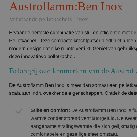
Austroflamm:Ben Inox
Vrijstaande pelletkachels - inox
Ervaar de perfecte combinatie van stijl en efficiëntie met 
Pelletkachel. Deze compacte krachtpatser biedt niet all
modern design dat elke ruimte verrijkt. Geniet van gebru
deze innovatieve pelletkachel.
Belangrijkste kenmerken van de Austro
De Austroflamm Ben Inox is meer dan zomaar een pelletkac
scala aan indrukwekkende eigenschappen. Ontdek de detai
Stilte en comfort:
De Austroflamm Ben Inox is flui
warmte zonder storend ventilatorgeluid. De Kera
aangename stralingswarmte die zich gelijkmatig 
comfortabele en gezellige sfeer ontstaat.