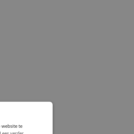
 website te
Lees verder