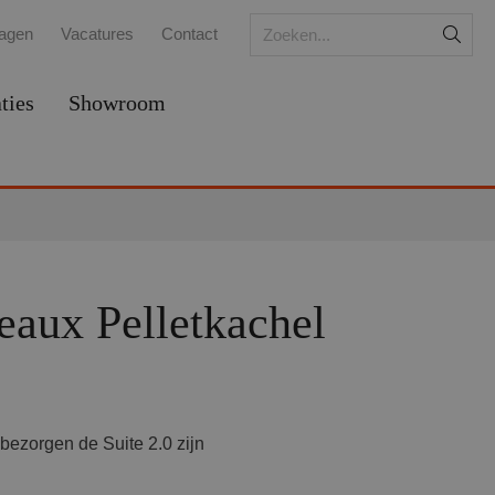
ragen
Vacatures
Contact
ties
Showroom
aux Pelletkachel
bezorgen de Suite 2.0 zijn