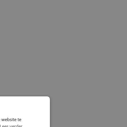
 website te
Lees verder