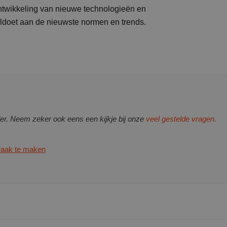
ontwikkeling van nieuwe technologieën en
oldoet aan de nieuwste normen en trends.
er. Neem zeker ook eens een kijkje bij onze
veel gestelde vragen.
praak te maken