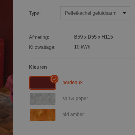
Type:
B59 x D55 x H115
Afmeting:
10 kWh
Kilowattage:
Kleuren
bordeaux
salt & peper
old amber