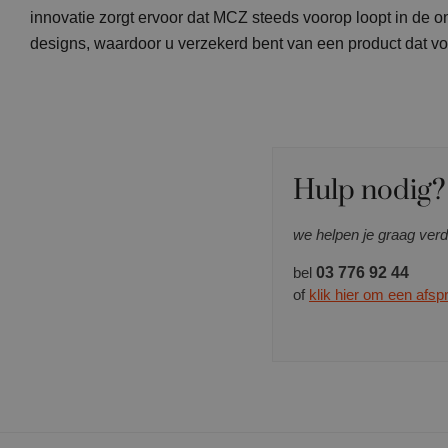
innovatie zorgt ervoor dat MCZ steeds voorop loopt in de 
designs, waardoor u verzekerd bent van een product dat v
Hulp nodig?
we helpen je graag verd
bel
03 776 92 44
of
klik hier om een afs