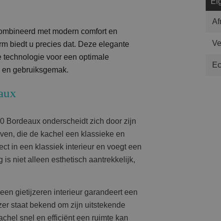
Ei
Af
combineerd met modern comfort en
Ve
m biedt u precies dat. Deze elegante
e technologie voor een optimale
Ec
ie en gebruiksgemak.
aux
 Bordeaux onderscheidt zich door zijn
even, die de kachel een klassieke en
ect in een klassiek interieur en voegt een
is niet alleen esthetisch aantrekkelijk,
een gietijzeren interieur garandeert een
zer staat bekend om zijn uitstekende
el snel en efficiënt een ruimte kan