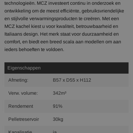
technologieën. MCZ investeert continu in onderzoek en
ontwikkeling om de meest efficiënte, gebruiksvriendelijke
en stijlvolle verwarmingsproducten te creëren. Met een
MCZ kachel kiest u voor kwaliteit, betrouwbaarheid en
Italiaans design. Het merk staat voor duurzaamheid en
comfort, en biedt een breed scala aan modellen om aan
ieders behoeften te voldoen.
Eigenschappen
Afmeting:
B57 x D55 x H112
Verw. volume:
342m³
Rendement
91%
Pelletreservoir
30kg
Kanalisatie
ja