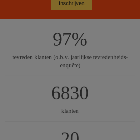
97%
tevreden klanten (o.b.v. jaarlijkse tevredenheids-
enquête)
6830
klanten
20