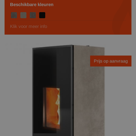
Beschikbare kleuren
Klik voor meer info
Prijs op aanvraag