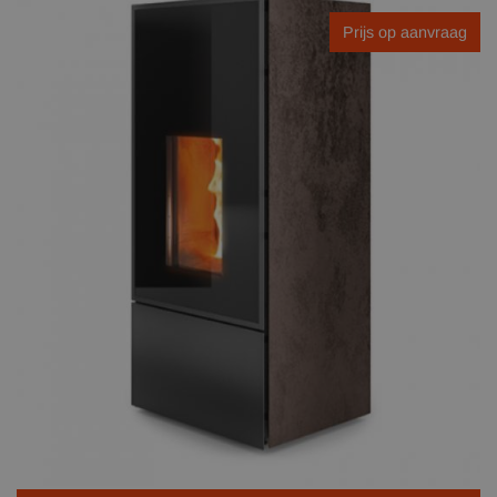
Prijs op aanvraag