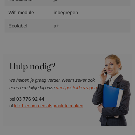
Wifi-module
inbegrepen
Ecolabel
a+
Hulp nodig?
we helpen je graag verder. Neem zeker ook
eens een kijkje bij onze
veel gestelde vragen.
bel
03 776 92 44
of
klik hier om een afspraak te maken