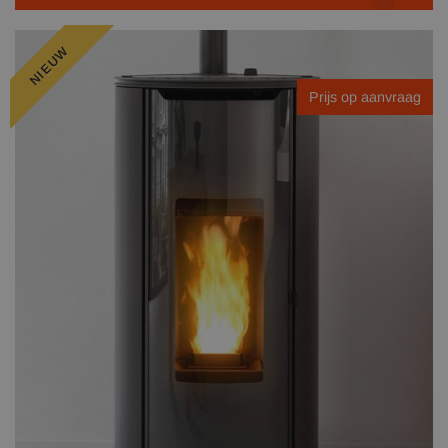
NIEUW
Prijs op aanvraag