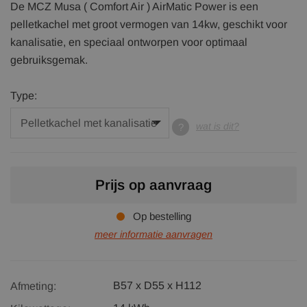
De MCZ Musa ( Comfort Air ) AirMatic Power is een
pelletkachel met groot vermogen van 14kw, geschikt voor
kanalisatie, en speciaal ontworpen voor optimaal
gebruiksgemak.
Type:
wat is dit?
Prijs op aanvraag
Op bestelling
meer informatie aanvragen
B57 x D55 x H112
Afmeting: