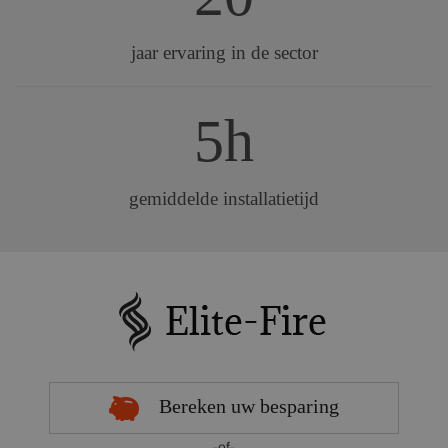
jaar ervaring in de sector
5h
gemiddelde installatietijd
Bereken uw besparing
-of-