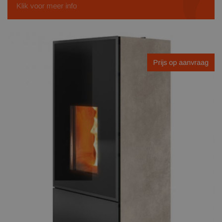
Klik voor meer info
Prijs op aanvraag