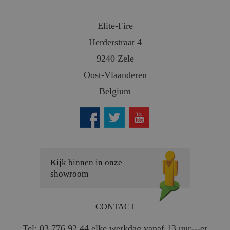
Elite-Fire
Herderstraat 4
9240 Zele
Oost-Vlaanderen
Belgium
Kijk binnen in onze
showroom
CONTACT
Tel: 03 776 92 44 elke werkdag vanaf 13 uur---er