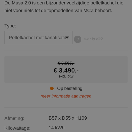
De Musa 2.0 is een bijzonder veelzijdige pelletkachel die
niet voor niets tot de topmodellen van MCZ behoort.
Type:
wat is dit?
€ 3.565,-
€ 3.490,-
excl. btw
Op bestelling
meer informatie aanvragen
B57 x D55 x H109
Afmeting:
14 kWh
Kilowattage: