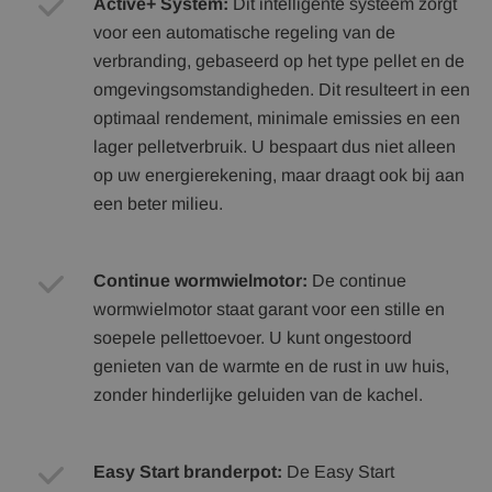
Active+ System:
Dit intelligente systeem zorgt
voor een automatische regeling van de
verbranding, gebaseerd op het type pellet en de
omgevingsomstandigheden. Dit resulteert in een
optimaal rendement, minimale emissies en een
lager pelletverbruik. U bespaart dus niet alleen
op uw energierekening, maar draagt ook bij aan
een beter milieu.
Continue wormwielmotor:
De continue
wormwielmotor staat garant voor een stille en
soepele pellettoevoer. U kunt ongestoord
genieten van de warmte en de rust in uw huis,
zonder hinderlijke geluiden van de kachel.
Easy Start branderpot:
De Easy Start