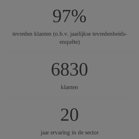
97%
tevreden klanten (o.b.v. jaarlijkse tevredenheids-
enquête)
6830
klanten
20
jaar ervaring in de sector