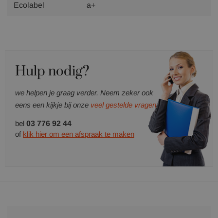
Ecolabel
a+
Hulp nodig?
we helpen je graag verder. Neem zeker ook
eens een kijkje bij onze
veel gestelde vragen.
bel
03 776 92 44
of
klik hier om een afspraak te maken