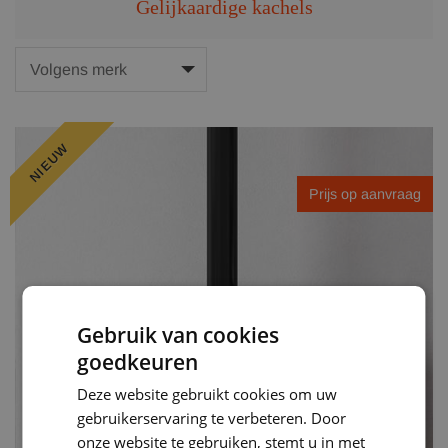
Gelijkaardige kachels
NIEUW
Prijs op aanvraag
Gebruik van cookies
goedkeuren
Deze website gebruikt cookies om uw
gebruikerservaring te verbeteren. Door
onze website te gebruiken, stemt u in met