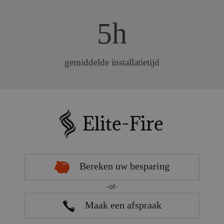
5h
gemiddelde installatietijd
Bereken uw besparing
-of-
Maak een afspraak