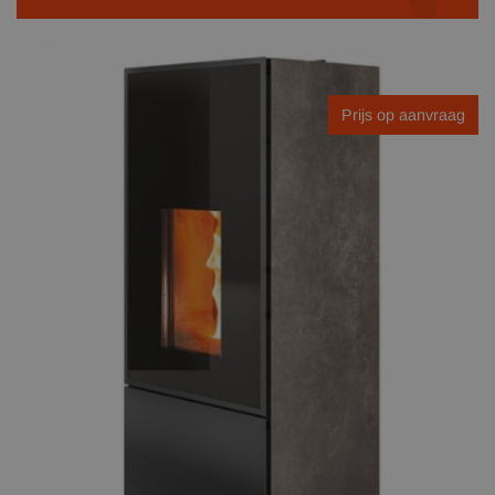
Prijs op aanvraag