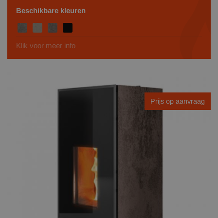
Beschikbare kleuren
Klik voor meer info
Prijs op aanvraag