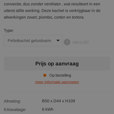
convectie, dus zonder ventilator , wat resulteert in een
uiterst stille werking. Deze kachel is verkrijgbaar in de
afwerkingen zwart, piombo, corten en tortora.
Type:
wat is dit?
Prijs op aanvraag
Op bestelling
meer informatie aanvragen
B50 x D44 x H109
Afmeting:
6 kWh
Kilowattage: