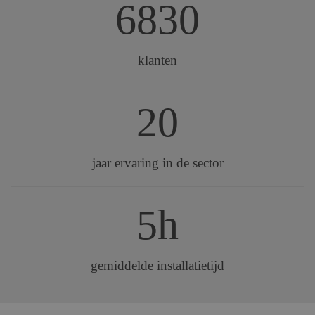
6830
klanten
20
jaar ervaring in de sector
5h
gemiddelde installatietijd