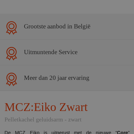
Grootste aanbod in België
Uitmuntende Service
Meer dan 20 jaar ervaring
MCZ:Eiko Zwart
Pelletkachel geluidsarm - zwart
De MCZ Eiko is uitgerust met de nieuwe “
Core
”