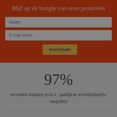
Blijf op de hoogte van onze promoties
97%
tevreden klanten (o.b.v. jaarlijkse tevredenheids-
enquête)