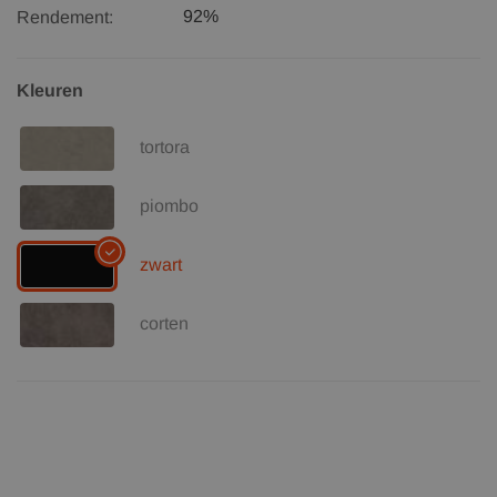
92%
Rendement:
Kleuren
tortora
piombo
zwart
corten