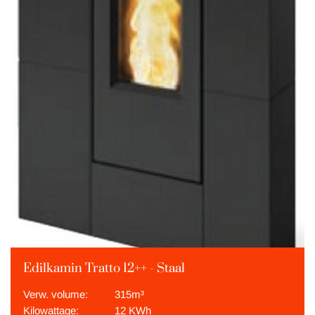
Edilkamin Tratto 12++ - Staal
Verw. volume:
315m³
Kilowattage:
12 KWh