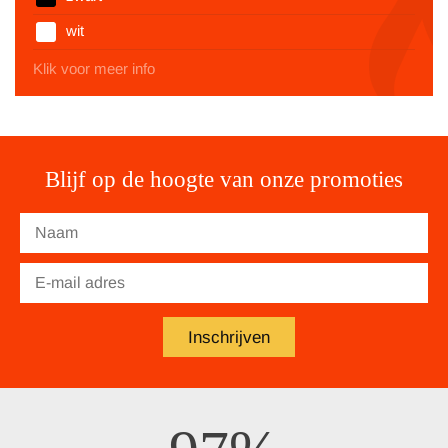
wit
Klik voor meer info
Blijf op de hoogte van onze promoties