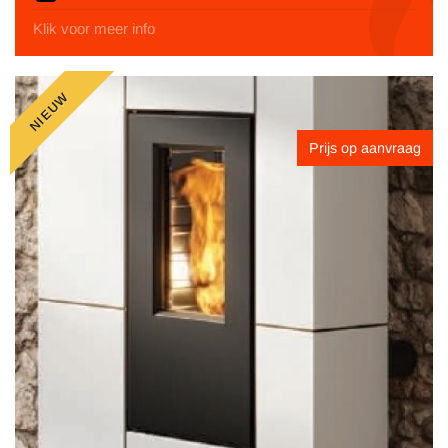
Klik voor meer info
NIEUW
Prijs op aanvraag