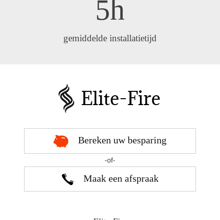
5h
gemiddelde installatietijd
Bereken uw besparing
-of-
Maak een afspraak