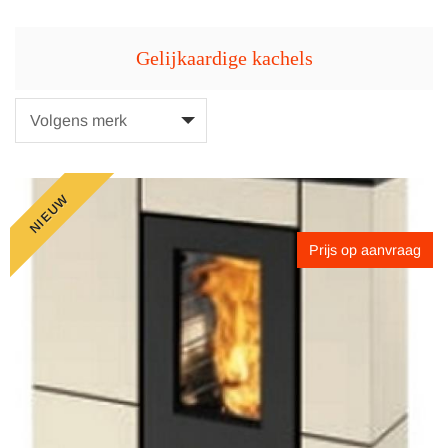
Gelijkaardige kachels
NIEUW
Prijs op aanvraag