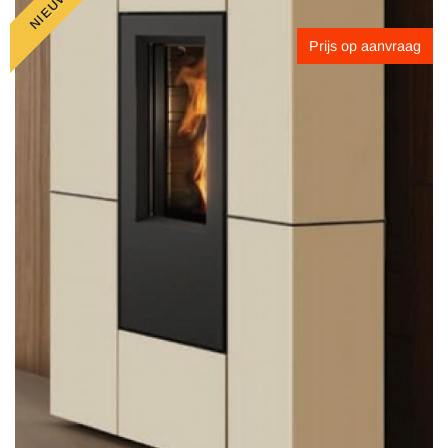
NIEUW
Prijs op aanvraag