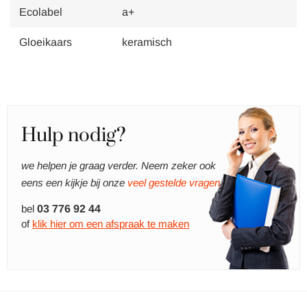
Ecolabel
a+
Gloeikaars
keramisch
Hulp nodig?
we helpen je graag verder. Neem zeker ook
eens een kijkje bij onze
veel gestelde vragen.
bel
03 776 92 44
of
klik hier om een afspraak te maken