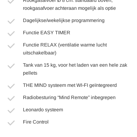
Rookgasafvoer Ø 8 cm: standaard boven,
rookgasafvoer achteraan mogelijk als optie
Dagelijkse/wekelijkse programmering
Functie EASY TIMER
Functie RELAX (ventilatie warme lucht
uitschakelbaar)
Tank van 15 kg, voor het laden van een hele zak
pellets
THE MIND systeem met WI-FI geïntegreerd
Radiobesturing “Mind Remote” inbegrepen
Leonardo systeem
Fire Control