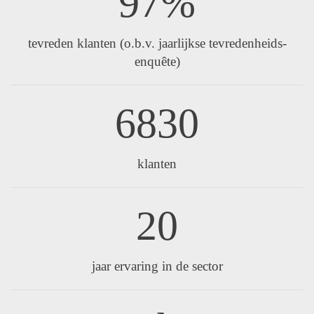
97%
tevreden klanten (o.b.v. jaarlijkse tevredenheids-
enquête)
6830
klanten
20
jaar ervaring in de sector