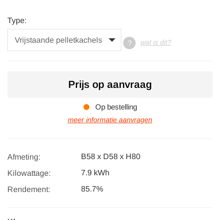
Type:
wat is dit?
Prijs op aanvraag
Op bestelling
meer informatie aanvragen
B58 x D58 x H80
Afmeting:
7.9 kWh
Kilowattage:
85.7%
Rendement: