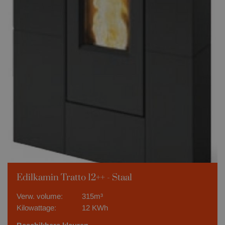
Edilkamin Tratto 12++ - Staal
Verw. volume:
315m³
Kilowattage:
12 KWh