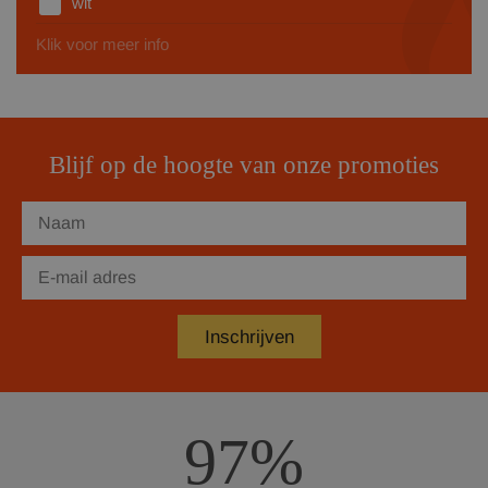
wit
Klik voor meer info
Blijf op de hoogte van onze promoties
97%