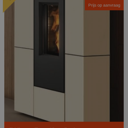
Prijs op aanvraag