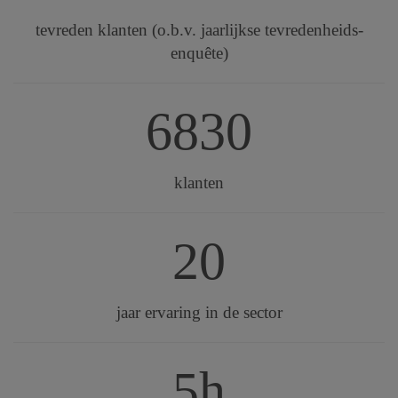
tevreden klanten (o.b.v. jaarlijkse tevredenheids-
enquête)
6830
klanten
20
jaar ervaring in de sector
5h