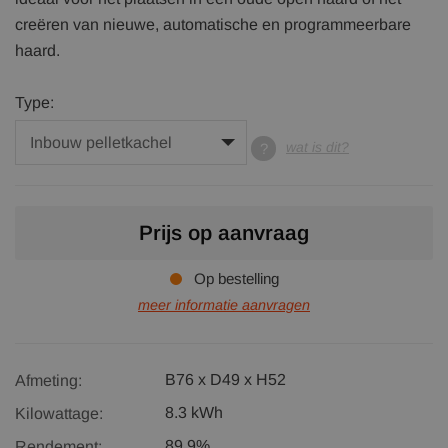
creëren van nieuwe, automatische en programmeerbare
haard.
Type:
wat is dit?
Prijs op aanvraag
Op bestelling
meer informatie aanvragen
B76 x D49 x H52
Afmeting:
8.3 kWh
Kilowattage:
89,9%
Rendement: