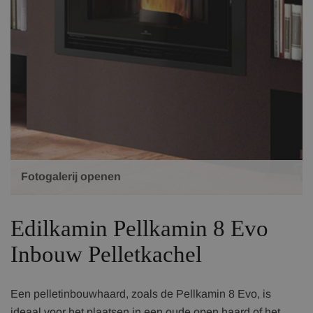
Fotogalerij openen
Edilkamin Pellkamin 8 Evo
Inbouw Pelletkachel
Een pelletinbouwhaard, zoals de Pellkamin 8 Evo, is
ideaal voor het plaatsen in een oude open haard of het