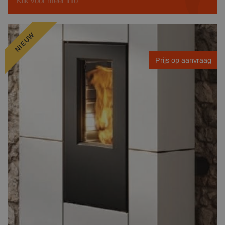
Klik voor meer info
NIEUW
Prijs op aanvraag