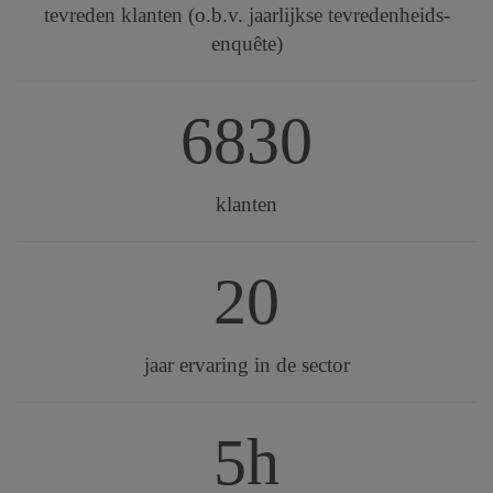
tevreden klanten (o.b.v. jaarlijkse tevredenheids-
enquête)
6830
klanten
20
jaar ervaring in de sector
5h