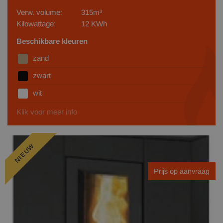
Verw. volume:
315m³
Kilowattage:
12 KWh
Beschikbare kleuren
zand
zwart
wit
Klik voor meer info
NIEUW
Prijs op aanvraag