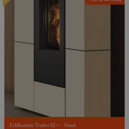
Edilkamin Tratto 12++ - Staal