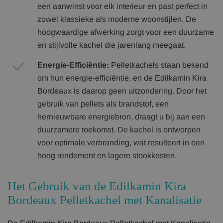
een aanwinst voor elk interieur en past perfect in
zowel klassieke als moderne woonstijlen. De
hoogwaardige afwerking zorgt voor een duurzame
en stijlvolle kachel die jarenlang meegaat.
Energie-Efficiëntie:
Pelletkachels staan bekend
om hun energie-efficiëntie, en de Edilkamin Kira
Bordeaux is daarop geen uitzondering. Door het
gebruik van pellets als brandstof, een
hernieuwbare energiebron, draagt u bij aan een
duurzamere toekomst. De kachel is ontworpen
voor optimale verbranding, wat resulteert in een
hoog rendement en lagere stookkosten.
Het Gebruik van de Edilkamin Kira
Bordeaux Pelletkachel met Kanalisatie