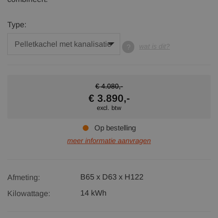
Type:
wat is dit?
€ 4.080,-
€ 3.890,-
excl. btw
Op bestelling
meer informatie aanvragen
B65 x D63 x H122
Afmeting:
14 kWh
Kilowattage: