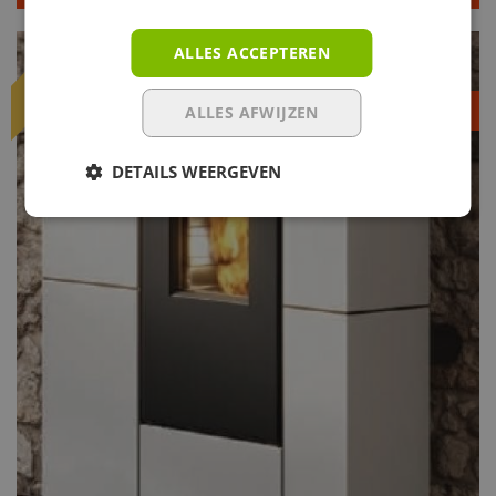
ALLES ACCEPTEREN
NIEUW
ALLES AFWIJZEN
Prijs op aanvraag
DETAILS WEERGEVEN