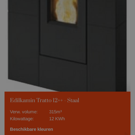
Edilkamin Tratto 12++ - Staal
Verw. volume:
315m³
Kilowattage:
12 KWh
Beschikbare kleuren