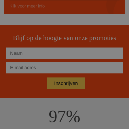
Klik voor meer info
Blijf op de hoogte van onze promoties
97%