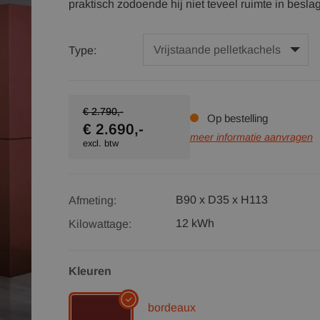
praktisch zodoende hij niet teveel ruimte in besla
Type:
€ 2.790,-
Op bestelling
€ 2.690,-
meer informatie aanvragen
excl. btw
B90 x D35 x H113
Afmeting:
12 kWh
Kilowattage:
Kleuren
bordeaux