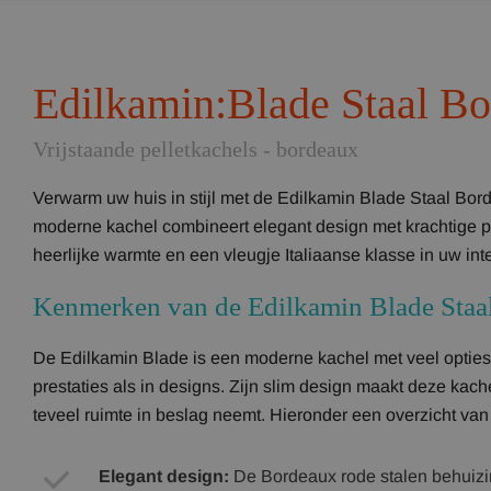
Edilkamin:Blade Staal B
Vrijstaande pelletkachels - bordeaux
Verwarm uw huis in stijl met de Edilkamin Blade Staal Bor
moderne kachel combineert elegant design met krachtige p
heerlijke warmte en een vleugje Italiaanse klasse in uw inte
Kenmerken van de Edilkamin Blade Staa
De Edilkamin Blade is een moderne kachel met veel opties
prestaties als in designs. Zijn slim design maakt deze kach
teveel ruimte in beslag neemt. Hieronder een overzicht va
Elegant design:
De Bordeaux rode stalen behuizin