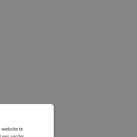
 website te
Lees verder