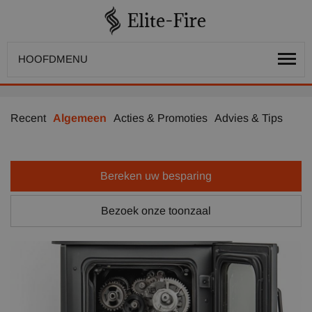
HOOFDMENU
Recent
Algemeen
Acties & Promoties
Advies & Tips
Bereken uw besparing
Bezoek onze toonzaal