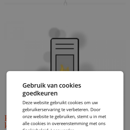
Gebruik van cookies
goedkeuren
Deze website gebruikt cookies om uw
gebruikerservaring te verbeteren. Door
Rookontwikkeling bij nieuwe
onze website te gebruiken, stemt u in met
alle cookies in overeenstemming met ons
kachel