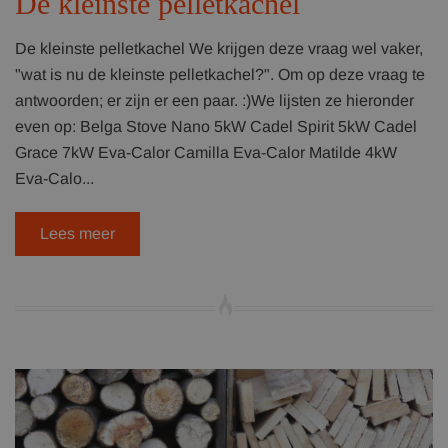
De kleinste pelletkachel
De kleinste pelletkachel We krijgen deze vraag wel vaker,
"wat is nu de kleinste pelletkachel?". Om op deze vraag te
antwoorden; er zijn er een paar. :)We lijsten ze hieronder
even op: Belga Stove Nano 5kW Cadel Spirit 5kW Cadel
Grace 7kW Eva-Calor Camilla Eva-Calor Matilde 4kW
Eva-Calo...
Lees meer