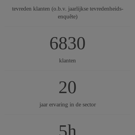
tevreden klanten (o.b.v. jaarlijkse tevredenheids-
enquête)
6830
klanten
20
jaar ervaring in de sector
5h