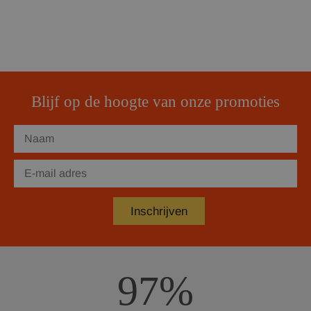
Blijf op de hoogte van onze promoties
97%