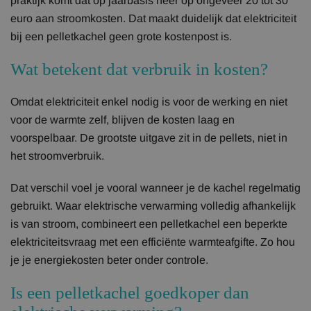
praktijk komt dat op jaarbasis neer op ongeveer 20 tot 30
euro aan stroomkosten. Dat maakt duidelijk dat elektriciteit
bij een pelletkachel geen grote kostenpost is.
Wat betekent dat verbruik in kosten?
Omdat elektriciteit enkel nodig is voor de werking en niet
voor de warmte zelf, blijven de kosten laag en
voorspelbaar. De grootste uitgave zit in de pellets, niet in
het stroomverbruik.
Dat verschil voel je vooral wanneer je de kachel regelmatig
gebruikt. Waar elektrische verwarming volledig afhankelijk
is van stroom, combineert een pelletkachel een beperkte
elektriciteitsvraag met een efficiënte warmteafgifte. Zo hou
je je energiekosten beter onder controle.
Is een pelletkachel goedkoper dan