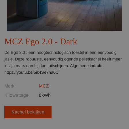
MCZ Ego 2.0 - Dark
De Ego 2.0 : een hoogtechnologisch toestel in een eenvoudig
jasje. Deze robuuste, eenvoudig ogende pelletkachel heeft meer
in zijn mars dan hij doet uitschijnen. Algemene indruk:
https://youtu.be/5ik4Se7na0U
Merk
MCZ
Kilowattage
8kWh
Kachel bekijken