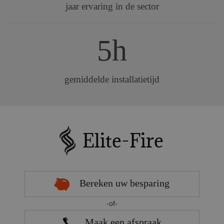
jaar ervaring in de sector
5h
gemiddelde installatietijd
Bereken uw besparing
-of-
Maak een afspraak