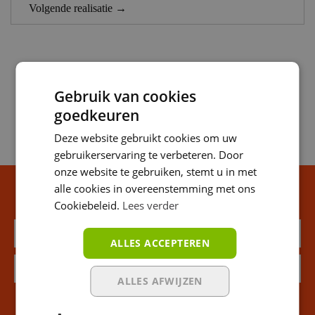
Volgende realisatie →
Gebruik van cookies
goedkeuren
Deze website gebruikt cookies om uw
gebruikerservaring te verbeteren. Door
onze website te gebruiken, stemt u in met
alle cookies in overeenstemming met ons
Blijf op de hoogte van onze promoties
Cookiebeleid.
Lees verder
ALLES ACCEPTEREN
ALLES AFWIJZEN