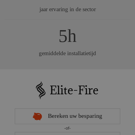
jaar ervaring in de sector
5h
gemiddelde installatietijd
Bereken uw besparing
-of-