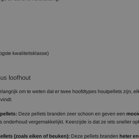
gste kwaliteitsklasse)
us loofhout
elangrijk om te weten dat er twee hoofdtypes houtpellets zijn,
vindt:
pellets:
Deze pellets branden zeer schoon en geven een
mooie
ks onderhoud vergemakkelijkt. Keerzijde is dat ze iets sneller o
llets (zoals eiken of beuken):
Deze pellets branden
heter en