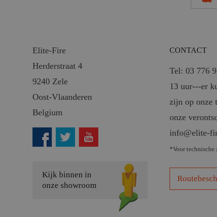
Elite-Fire
CONTACT
Herderstraat 4
Tel: 03 776 
9240 Zele
13 uur---er k
Oost-Vlaanderen
zijn op onze 
Belgium
onze veronts
info@elite-fi
*Voor technische 
Kijk binnen in
Routebesch
onze showroom