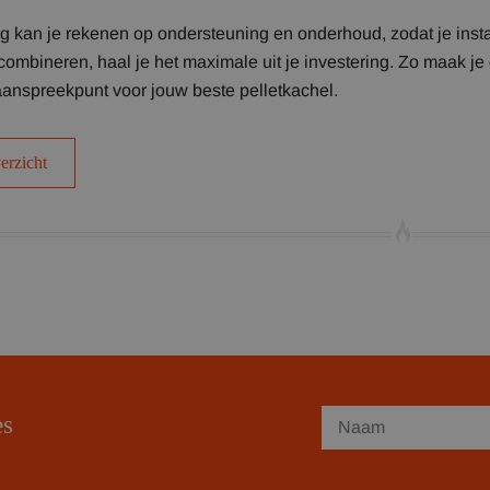
 kan je rekenen op ondersteuning en onderhoud, zodat je installa
combineren, haal je het maximale uit je investering. Zo maak j
t aanspreekpunt voor jouw beste pelletkachel.
erzicht
es