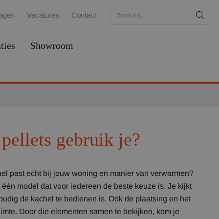
ragen
Vacatures
Contact
ties
Showroom
pellets gebruik je?
chel past echt bij jouw woning en manier van verwarmen?
 één model dat voor iedereen de beste keuze is. Je kijkt
oudig de kachel te bedienen is. Ook de plaatsing en het
imte. Door die elementen samen te bekijken, kom je