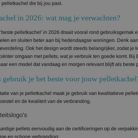
 pelletkachel die bij jou past.
kachel in 2026: wat mag je verwachten?
‘beste pelletkachel’ in 2026 draait vooral rond gebruiksgemak en
elen en sluiten beter aan bij hedendaagse woningen. Denk aan 
everdeling. Ook het design wordt steeds belangrijker, zodat je k
iënter omgaan met pellets, wat je verbruik ten goede komt. Bij E
aar een model dat vandaag en morgen relevant blijft als beste p
 gebruik je het beste voor jouw pelletkachel
atie van je pelletkachel maak je gebruik van kwalitatieve pellets
toestel en de kwaliteit van de verbranding.
teitslogo's
rdige pellets eenvoudig aan de certificeringen op de verpakking
ilige en schone verbranding: