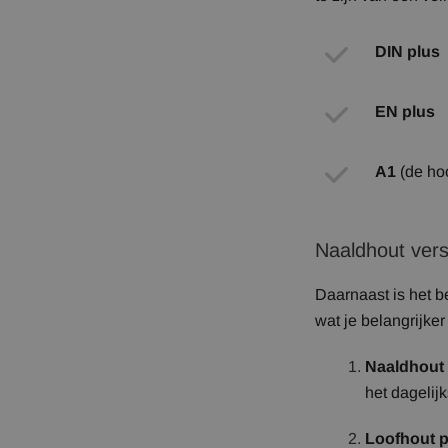
DIN plus
EN plus
A1
(de hoo
Naaldhout vers
Daarnaast is het b
wat je belangrijker 
Naaldhout 
het dagelij
Loofhout pe