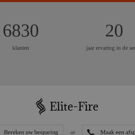
6830
20
klanten
jaar ervaring in de se
Bereken uw besparing
Maak een afs
-of-