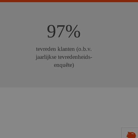
97%
tevreden klanten (o.b.v.
jaarlijkse tevredenheids-
enquête)