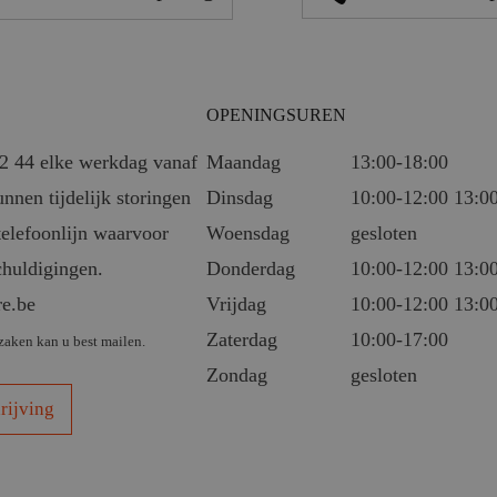
OPENINGSUREN
92 44 elke werkdag vanaf
Maandag
13:00-18:00
unnen tijdelijk storingen
Dinsdag
10:00-12:00 13:0
telefoonlijn waarvoor
Woensdag
gesloten
chuldigingen.
Donderdag
10:00-12:00 13:0
re.be
Vrijdag
10:00-12:00 13:0
Zaterdag
10:00-17:00
zaken kan u best mailen.
Zondag
gesloten
rijving