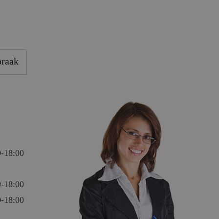
praak
0-18:00
0-18:00
0-18:00