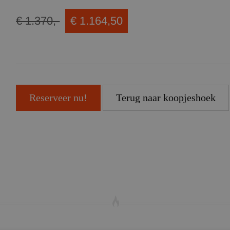
€ 1.370,-
€ 1.164,50
Reserveer nu!
Terug naar koopjeshoek