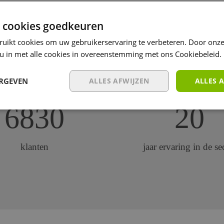
 cookies goedkeuren
es
ruikt cookies om uw gebruikerservaring te verbeteren. Door onze
 u in met alle cookies in overeenstemming met ons Cookiebeleid.
ERGEVEN
ALLES AFWIJZEN
ALLES 
6830
20
klanten
jaar ervaring in de se