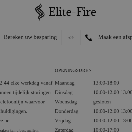
Bereken uw besparing
Maak een afs
-of-
OPENINGSUREN
92 44 elke werkdag vanaf
Maandag
13:00-18:00
unnen tijdelijk storingen
Dinsdag
10:00-12:00 13:0
telefoonlijn waarvoor
Woensdag
gesloten
chuldigingen.
Donderdag
10:00-12:00 13:0
re.be
Vrijdag
10:00-12:00 13:0
Zaterdag
10:00-17:00
zaken kan u best mailen.