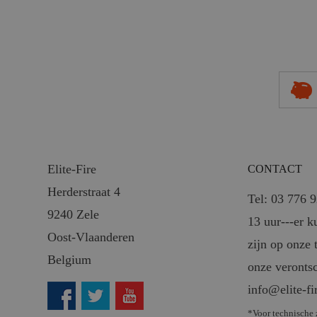
Elite-Fire
CONTACT
Herderstraat 4
Tel: 03 776 
9240 Zele
13 uur---er k
Oost-Vlaanderen
zijn op onze 
Belgium
onze veronts
info@elite-fi
*Voor technische 